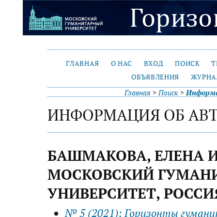
ГЛАВНАЯ
О НАС
ВХОД
ПОИСК
Т
ОБЪЯВЛЕНИЯ
ЖУРНА
Главная
>
Поиск
>
Информа
ИНФОРМАЦИЯ ОБ АВ
БАШМАКОВА, ЕЛЕНА 
МОСКОВСКИЙ ГУМАН
УНИВЕРСИТЕТ, РОССИ
№ 5 (2021): Горизонты гумани