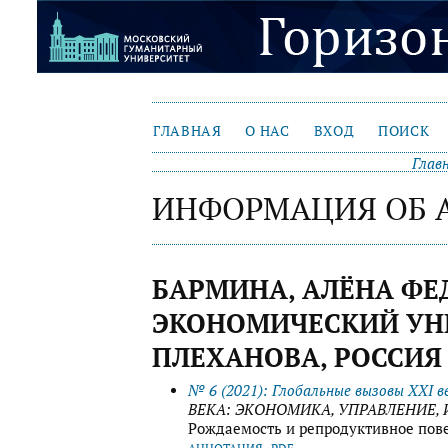
ГЛАВНАЯ
О НАС
ВХОД
ПОИСК
Глав
ИНФОРМАЦИЯ ОБ 
БАРМИНА, АЛЁНА ФЕ
ЭКОНОМИЧЕСКИЙ УНИ
ПЛЕХАНОВА, РОССИЯ
№ 6 (2021): Глобальные вызовы XXI 
ВЕКА: ЭКОНОМИКА, УПРАВЛЕНИЕ
Рождаемость и репродуктивное пов