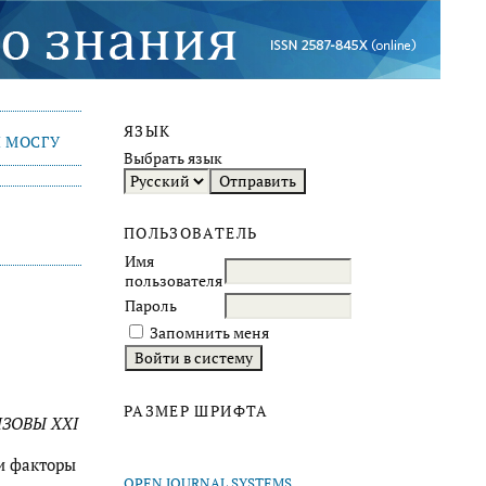
ЯЗЫК
 МОСГУ
Выбрать язык
ПОЛЬЗОВАТЕЛЬ
Имя
пользователя
Пароль
Запомнить меня
РАЗМЕР ШРИФТА
ЫЗОВЫ XXI
и факторы
OPEN JOURNAL SYSTEMS