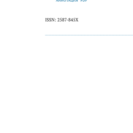
АННОТАЦИЯ
PDF
ISSN: 2587-845X