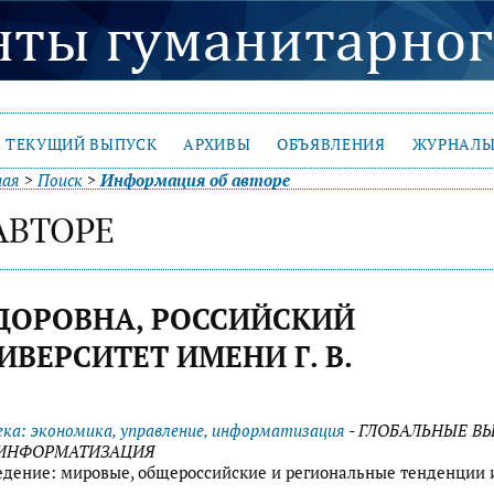
ТЕКУЩИЙ ВЫПУСК
АРХИВЫ
ОБЪЯВЛЕНИЯ
ЖУРНАЛЫ
ная
>
Поиск
>
Информация об авторе
АВТОРЕ
ДОРОВНА, РОССИЙСКИЙ
ВЕРСИТЕТ ИМЕНИ Г. В.
века: экономика, управление, информатизация
- ГЛОБАЛЬНЫЕ В
, ИНФОРМАТИЗАЦИЯ
едение: мировые, общероссийские и региональные тенденции 