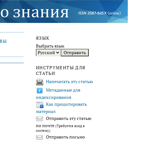
ЯЗЫК
ИВЫ
Выбрать язык
ИНСТРУМЕНТЫ ДЛЯ
СТАТЬИ
Напечатать эту статью
Метаданные для
индексирования
Как процитировать
материал
Отправить эту статью
по почте
(Требуется вход в
систему)
Отправить письмо