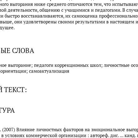
ого выгорания ниже среднего отличаются тем, что испытываю
ой деятельности, общению с учащимися и педагогами. В случ
ни быстро восстанавливаются, их самооценка профессионально
выше, они удовлетворены своими результатами в настоящем и
дущее.
ЫЕ СЛОВА
ое выгорание; педагоги коррекционных школ; личностные осо
 ориентации; самоактуализация
 ТЕКСТ:
ТУРА
М. (2007) Влияние личностных факторов на эмоциональное выго
 условиях коммерческой организации : автореф. дис. ... канд. п