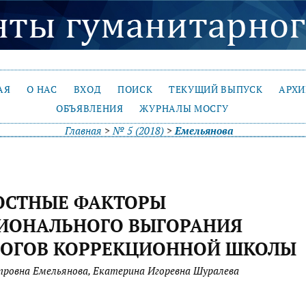
АЯ
О НАС
ВХОД
ПОИСК
ТЕКУЩИЙ ВЫПУСК
АРХ
ОБЪЯВЛЕНИЯ
ЖУРНАЛЫ МОСГУ
Главная
>
№ 5 (2018)
>
Емельянова
ОСТНЫЕ ФАКТОРЫ
ИОНАЛЬНОГО ВЫГОРАНИЯ
ГОГОВ КОРРЕКЦИОННОЙ ШКОЛЫ
ровна Емельянова, Екатерина Игоревна Шуралева