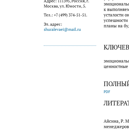
Адрес: 111395, Россия, г.
эмоциональн
Москва, ул. Юности, 5.
к выполняем
усталости о
Тел.: +7 (499) 374-51-51.
успешности 
Эл. адрес:
планы на бу
shuralevaei@mail.ru
КЛЮЧЕВ
эмоциональн
ценностные
ПОЛНЫЙ
PDF
ЛИТЕРА
Айсина, Р. 
менеджеров в