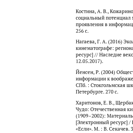
Костина, А. В., Кожарин
социальный потенциал 
проявления в информац
256 с.
Нагаева, Г. А. (2016) Э
кинематографе: регион
ресурс] // Наследие век
12.05.2017).
Йенсен, Р. (2004) Общес
информации к воображе
СПб. : Стокгольмская ш
Петербурге. 270 с.
Харитонов, Е. В., Щербак
Чудо: Отечественная ки
(1909–2002): Материал
[Электронный ресурс] /
«Если». М. : В. Секачев. 3