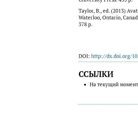
Taylor, B., ed. (2013) Ava
Waterloo, Ontario, Canada
378 p.
DOI:
http://dx.doi.org/1
ССЫЛКИ
На текущий момент