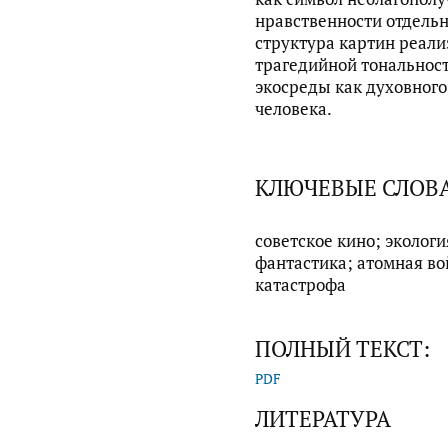
нравственности отдель
структура картин реали
трагедийной тональност
экосреды как духовного
человека.
КЛЮЧЕВЫЕ СЛОВ
советское кино; эколог
фантастика; атомная во
катастрофа
ПОЛНЫЙ ТЕКСТ:
PDF
ЛИТЕРАТУРА