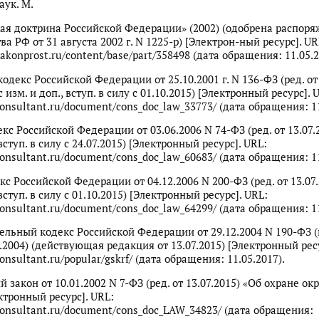
аук. М.
ая доктрина Российской Федерации» (2002) (одобрена распор
а РФ от 31 августа 2002 г. N 1225-р) [Электрон-ный ресурс]. UR
akonprost.ru/content/base/part/358498 (дата обращения: 11.05.2
одекс Российской Федерации от 25.10.2001 г. N 136-ФЗ (ред. от
(с изм. и доп., вступ. в силу с 01.10.2015) [Электронный ресурс]. 
onsultant.ru/document/cons_doc_law_33773/ (дата обращения: 11
с Российской Федерации от 03.06.2006 N 74-ФЗ (ред. от 13.07.2
 вступ. в силу с 24.07.2015) [Электронный ресурс]. URL:
onsultant.ru/document/cons_doc_law_60683/ (дата обращения: 11
с Российской Федерации от 04.12.2006 N 200-ФЗ (ред. от 13.07.
 вступ. в силу с 01.10.2015) [Электронный ресурс]. URL:
onsultant.ru/document/cons_doc_law_64299/ (дата обращения: 11
ельный кодекс Российской Федерации от 29.12.2004 N 190-ФЗ 
.2004) (действующая редакция от 13.07.2015) [Электронный ресу
onsultant.ru/popular/gskrf/ (дата обращения: 11.05.2017).
 закон от 10.01.2002 N 7-ФЗ (ред. от 13.07.2015) «Об охране 
ктронный ресурс]. URL:
consultant.ru/document/cons_doc_LAW_34823/ (дата обращения: