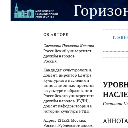
ОБ АВТОРЕ
ГЛАВН
Светлана Павловна Калита
Российский университет
дружбы народов
Россия
Кандидат культурологии,
доцент, директор Центра
культурного наследия и
УРОВ
инновационных проектов
в культуре и образовании
НАСЛЕ
Российского университета
дружбы народов (РУДН),
Светлана П
доцент кафедры теории и
истории культуры РУДН.
АННОТ
Адрес: 121552, Москва,
Россия, Рублевское шоссе,