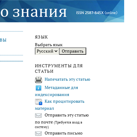
ЯЗЫК
ИВЫ
Выбрать язык
ИНСТРУМЕНТЫ ДЛЯ
СТАТЬИ
Напечатать эту статью
Метаданные для
индексирования
Как процитировать
материал
Отправить эту статью
по почте
(Требуется вход в
систему)
Отправить письмо