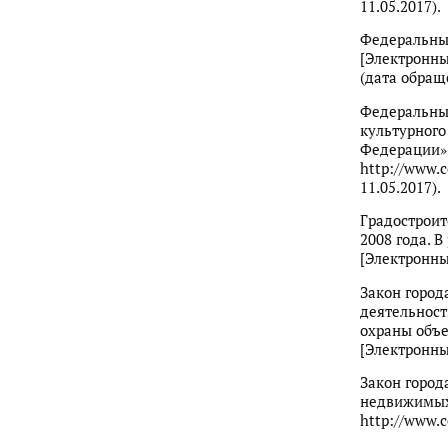
11.05.2017).
Федеральный
[Электронны
(дата обраще
Федеральный 
культурного
Федерации» 
http://www.
11.05.2017).
Градостроит
2008 года. В
[Электронный
Закон город
деятельност
охраны объе
[Электронный
Закон город
недвижимых 
http://www.c