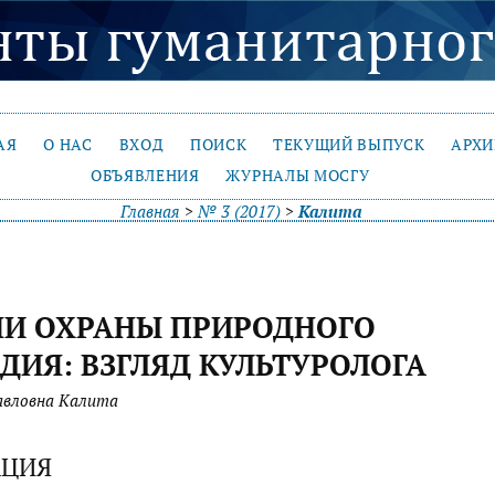
АЯ
О НАС
ВХОД
ПОИСК
ТЕКУЩИЙ ВЫПУСК
АРХ
ОБЪЯВЛЕНИЯ
ЖУРНАЛЫ МОСГУ
Главная
>
№ 3 (2017)
>
Калита
НИ ОХРАНЫ ПРИРОДНОГО
ДИЯ: ВЗГЛЯД КУЛЬТУРОЛОГА
авловна Калита
АЦИЯ