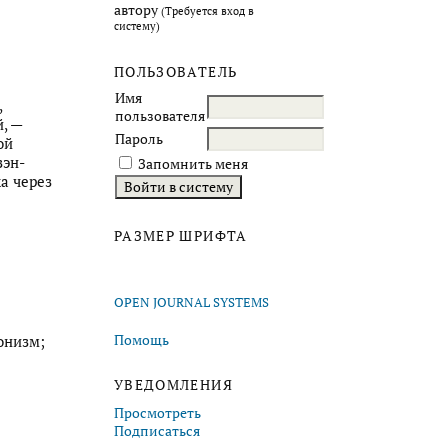
автору
(Требуется вход в
систему)
ПОЛЬЗОВАТЕЛЬ
Имя
,
пользователя
, —
Пароль
ой
зэн-
Запомнить меня
а через
РАЗМЕР ШРИФТА
OPEN JOURNAL SYSTEMS
Помощь
онизм;
УВЕДОМЛЕНИЯ
Просмотреть
Подписаться