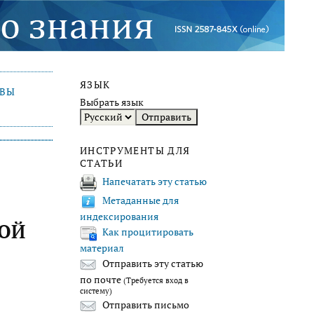
ЯЗЫК
ИВЫ
Выбрать язык
ИНСТРУМЕНТЫ ДЛЯ
СТАТЬИ
Напечатать эту статью
Метаданные для
индексирования
НОЙ
Как процитировать
материал
Отправить эту статью
по почте
(Требуется вход в
систему)
Отправить письмо