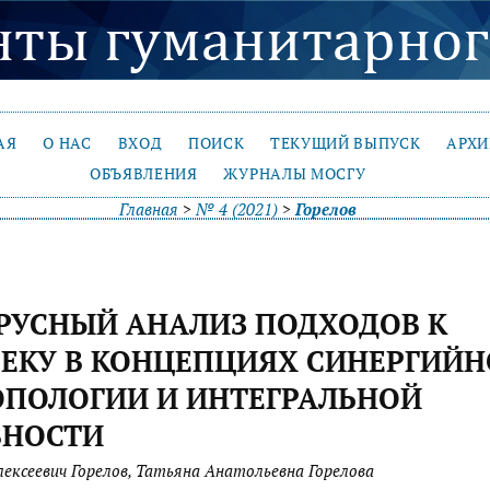
АЯ
О НАС
ВХОД
ПОИСК
ТЕКУЩИЙ ВЫПУСК
АРХ
ОБЪЯВЛЕНИЯ
ЖУРНАЛЫ МОСГУ
Главная
>
№ 4 (2021)
>
Горелов
РУСНЫЙ АНАЛИЗ ПОДХОДОВ К
ЕКУ В КОНЦЕПЦИЯХ СИНЕРГИЙ
ПОЛОГИИ И ИНТЕГРАЛЬНОЙ
ВНОСТИ
ексеевич Горелов, Татьяна Анатольевна Горелова