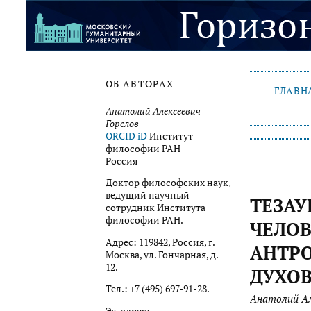
ОБ АВТОРАХ
ГЛАВН
Анатолий Алексеевич
Горелов
ORCID iD
Институт
философии РАН
Россия
Доктор философских наук,
ведущий научный
ТЕЗАУ
сотрудник Института
философии РАН.
ЧЕЛОВ
Адрес: 119842, Россия, г.
АНТРО
Москва, ул. Гончарная, д.
12.
ДУХО
Тел.: +7 (495) 697-91-28.
Анатолий Ал
Эл. адрес: