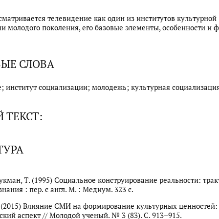
ссматривается телевидение как один из институтов культурной
и молодого поколения, его базовые элементы, особенности и 
ЫЕ СЛОВА
; институт социализации; молодежь; культурная социализаци
 ТЕКСТ:
ТУРА
Лукман, Т. (1995) Социальное конструирование реальности: трак
нания : пер. с англ. М. : Медиум. 323 с.
А. (2015) Влияние СМИ на формирование культурных ценностей:
кий аспект // Молодой ученый. № 3 (83). С. 913–915.