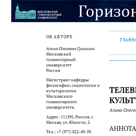
ОБ АВТОРЕ
ГЛАВН
Алина Олеговна Гришина
Московский
гуманитарный
университет
Россия
Магистрант кафедры
философии, социологии и
ТЕЛЕВ
культурологии
Московского
КУЛЬ
гуманитарного
университета.
Алина Олего
Адрес: 111395, Россия, г.
Москва, ул. Юности, 5.
АННОТ
Тел.: +7 (977) 822-49-39.