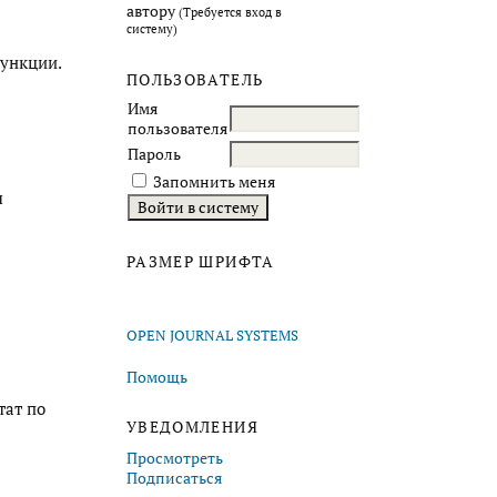
автору
(Требуется вход в
систему)
функции.
ПОЛЬЗОВАТЕЛЬ
Имя
пользователя
Пароль
Запомнить меня
я
РАЗМЕР ШРИФТА
OPEN JOURNAL SYSTEMS
Помощь
тат по
УВЕДОМЛЕНИЯ
Просмотреть
Подписаться