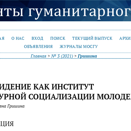
АЯ
О НАС
ВХОД
ПОИСК
ТЕКУЩИЙ ВЫПУСК
АРХ
ОБЪЯВЛЕНИЯ
ЖУРНАЛЫ МОСГУ
Главная
>
№ 3 (2021)
>
Гришина
ИДЕНИЕ КАК ИНСТИТУТ
ТУРНОЙ СОЦИАЛИЗАЦИИ МОЛОД
вна Гришина
АЦИЯ