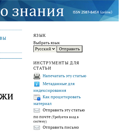
ЯЗЫК
ИВЫ
Выбрать язык
ИНСТРУМЕНТЫ ДЛЯ
СТАТЬИ
Напечатать эту статью
Метаданные для
индексирования
ЕЖИ
Как процитировать
материал
Отправить эту статью
по почте
(Требуется вход в
систему)
Отправить письмо