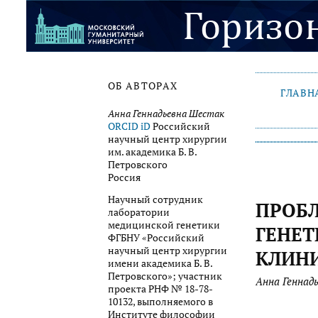
ОБ АВТОРАХ
ГЛАВН
Анна Геннадьевна Шестак
ORCID iD
Российский
научный центр хирургии
им. академика Б. В.
Петровского
Россия
Научный сотрудник
ПРОБ
лаборатории
медицинской генетики
ГЕНЕТ
ФГБНУ «Российский
научный центр хирургии
КЛИН
имени академика Б. В.
Петровского»; участник
Анна Геннад
проекта РНФ № 18-78-
10132, выполняемого в
Институте философии