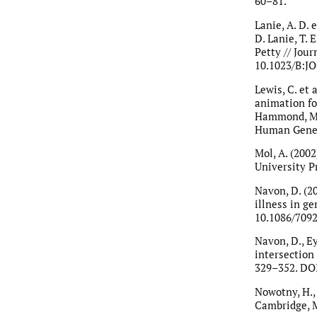
60–81.
Lanie, A. D. 
D. Lanie, T. 
Petty // Jour
10.1023/B:J
Lewis, C. et
animation fo
Hammond, M. H
Human Geneti
Mol, A. (200
University Pr
Navon, D. (2
illness in ge
10.1086/709
Navon, D., E
intersection 
329–352. DO
Nowotny, H.,
Cambridge, MA