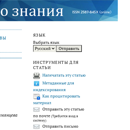
ЯЗЫК
ИВЫ
Выбрать язык
ИНСТРУМЕНТЫ ДЛЯ
СТАТЬИ
Напечатать эту статью
Метаданные для
индексирования
Как процитировать
материал
Отправить эту статью
умянцева
по почте
(Требуется вход в
систему)
Отправить письмо