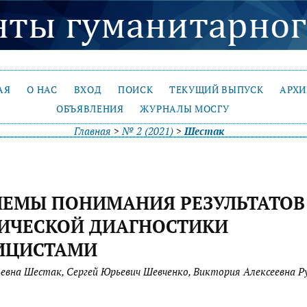
АЯ
О НАС
ВХОД
ПОИСК
ТЕКУЩИЙ ВЫПУСК
АРХ
ОБЪЯВЛЕНИЯ
ЖУРНАЛЫ МОСГУ
Главная
>
№ 2 (2021)
>
Шестак
ЛЕМЫ ПОНИМАНИЯ РЕЗУЛЬТАТОВ
ИЧЕСКОЙ ДИАГНОСТИКИ
ИЦИСТАМИ
ьевна Шестак, Сергей Юрьевич Шевченко, Виктория Алексеевна Р