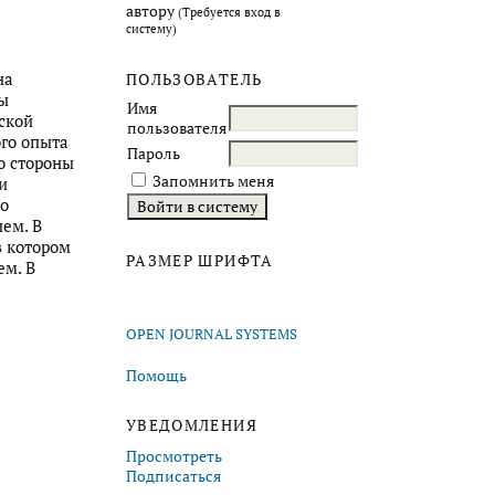
автору
(Требуется вход в
систему)
на
ПОЛЬЗОВАТЕЛЬ
мы
Имя
ской
пользователя
ого опыта
Пароль
о стороны
Запомнить меня
и
ко
ем. В
в котором
РАЗМЕР ШРИФТА
ем. В
OPEN JOURNAL SYSTEMS
Помощь
УВЕДОМЛЕНИЯ
Просмотреть
Подписаться