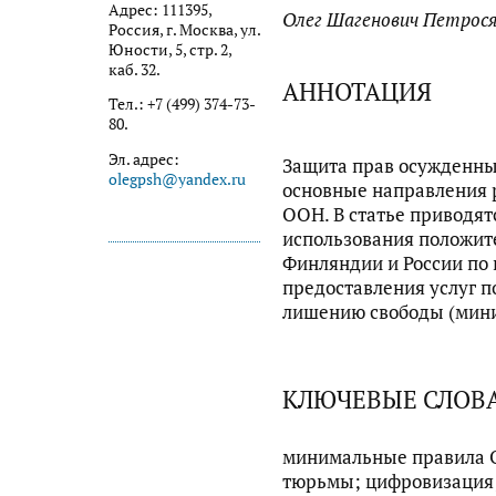
Адрес: 111395,
Олег Шагенович Петрос
Россия, г. Москва, ул.
Юности, 5, стр. 2,
каб. 32.
АННОТАЦИЯ
Тел.: +7 (499) 374-73-
80.
Эл. адрес:
Защита прав осужденных
olegpsh@yandex.ru
основные направления 
ООН. В статье приводят
использования положит
Финляндии и России по
предоставления услуг п
лишению свободы (мин
КЛЮЧЕВЫЕ СЛОВ
минимальные правила 
тюрьмы; цифровизация;