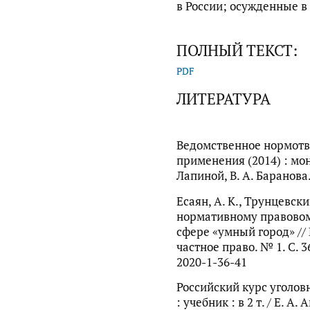
в России; осужденные 
ПОЛНЫЙ ТЕКСТ:
PDF
ЛИТЕРАТУРА
Ведомственное нормотво
применения (2014) : мон
Лапиной, В. А. Баранова.
Есаян, А. К., Трунцевск
нормативному правовом
сфере «умный город» /
частное право. № 1. С. 
2020-1-36-41
Российский курс уголов
: учебник : в 2 т. / Е. А. 