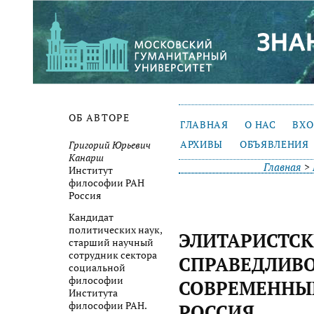
ОБ АВТОРЕ
ГЛАВНАЯ
О НАС
ВХ
АРХИВЫ
ОБЪЯВЛЕНИЯ
Григорий Юрьевич
Канарш
Главная
>
Институт
философии РАН
Россия
Кандидат
политических наук,
ЭЛИТАРИСТСК
старший научный
сотрудник сектора
СПРАВЕДЛИВО
социальной
философии
СОВРЕМЕННЫ
Института
философии РАН.
РОССИЯ