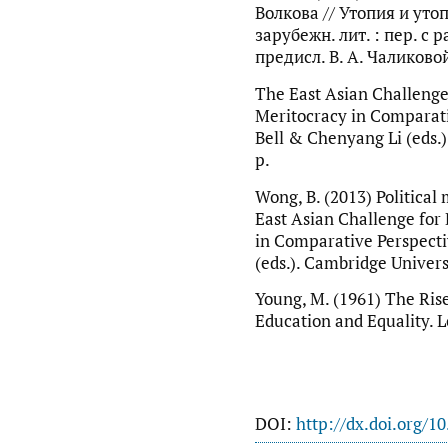
Волкова // Утопия и ут
зарубежн. лит. : пер. с ра
предисл. В. А. Чаликовой.
The East Asian Challenge
Meritocracy in Comparati
Bell & Chenyang Li (eds.)
p.
Wong, B. (2013) Political
East Asian Challenge for
in Comparative Perspecti
(eds.). Cambridge Universi
Young, M. (1961) The Rise
Education and Equality. L
DOI:
http://dx.doi.org/1