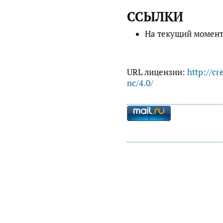
ССЫЛКИ
На текущий момент
URL лицензии:
http://cr
nc/4.0/