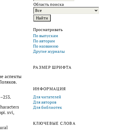
Область поиска
Просматривать
По выпускам
По авторам
По названию
Другие журналы
РАЗМЕР ШРИФТА
ие аспекты
 Поляков.
ИНФОРМАЦИЯ
Для читателей
1–253.
Для авторов
characters
Для библиотек
pi. xvi,
КЛЮЧЕВЫЕ СЛОВА
ural