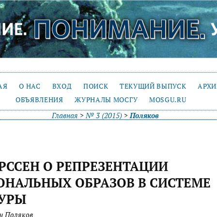
АЯ
О НАС
ВХОД
ПОИСК
ТЕКУЩИЙ ВЫПУСК
АРХ
ОБЪЯВЛЕНИЯ
ЖУРНАЛЫ МОСГУ
MOSGU.RU
Главная
>
№ 3 (2015)
>
Поляков
ЕРССЕН О РЕПРЕЗЕНТАЦИИ
НАЛЬНЫХ ОБРАЗОВ В СИСТЕМЕ
ТУРЫ
ч Поляков