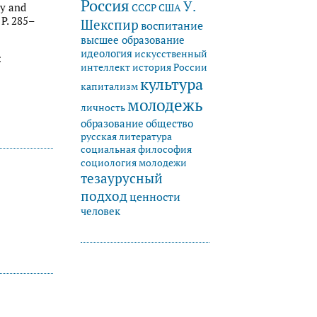
Россия
У.
ry and
СССР
США
 P. 285–
Шекспир
воспитание
высшее образование
идеология
искусственный
:
история России
интеллект
культура
капитализм
молодежь
личность
образование
общество
русская литература
социальная философия
социология молодежи
тезаурусный
подход
ценности
человек