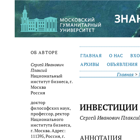
ОБ АВТОРЕ
ГЛАВНАЯ
О НАС
ВХ
АРХИВЫ
ОБЪЯВЛЕНИЯ
Сергей Иванович
Плаксий
Главная
>
Национальный
институт бизнеса, г.
Москва
Россия
доктор
ИНВЕСТИЦИИ 
философских наук,
профессор, ректор
Сергей Иванович Плакси
Национального
института бизнеса,
г. Москва. Адрес:
АННОТАЦИЯ
111395, Россия, г.