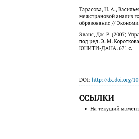
Тарасова, Н. А., Василь
межстрановой анализ г
образование // Экономик
Эванс, Дж. Р. (2007) Упр
под ред. Э. М. Короткова
ЮНИТИ-ДАНА. 671 с.
DOI:
http://dx.doi.org/1
ССЫЛКИ
На текущий момент