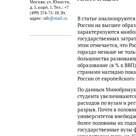
Москва, ул. Юности,
д. 5, корп. 1. Тел.: +7
(499) 374-75-10. Эл.
В статье анализируютс
адрес: ni
b@mail.ru
России на высшее образ
характеризуются наибо
государственных затрат
этом отмечается, что Ро
гораздо меньше не тольк
большинства развиваю
образование (в % к ВВП
странами наглядно пока
России от европейского
По данным Минобрнауки
студента увеличиваютс
расходов по вузам и р
разрыв. Почти в полови
университетов внебюдж
более половины их годо
государственные вузы 