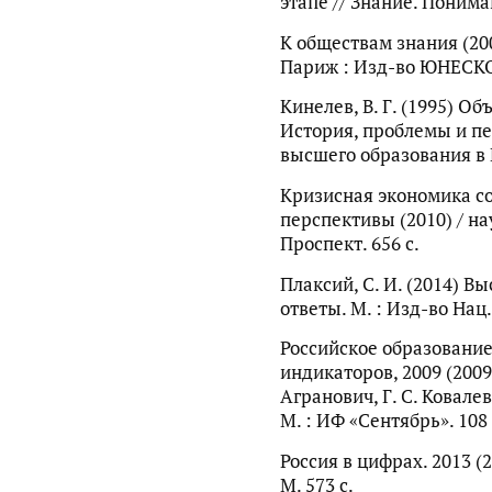
этапе // Знание. Понима
К обществам знания (2
Париж : Изд-во ЮНЕСКО.
Кинелев, В. Г. (1995) О
История, проблемы и п
высшего образования в Р
Кризисная экономика с
перспективы (2010) / науч
Проспект. 656 с.
Плаксий, С. И. (2014) В
ответы. М. : Изд-во Нац. 
Российское образовани
индикаторов, 2009 (2009
Агранович, Г. С. Ковалев
М. : ИФ «Сентябрь». 108 
Россия в цифрах. 2013 (20
М. 573 с.