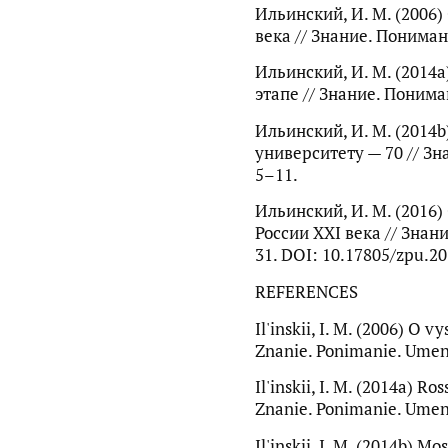
Ильинский, И. М. (2006
века // Знание. Пониман
Ильинский, И. М. (2014
этапе // Знание. Понима
Ильинский, И. М. (2014
университету — 70 // Зн
5–11.
Ильинский, И. М. (2016
России XXI века // Знан
31. DOI: 10.17805/zpu.20
REFERENCES
Il'inskii, I. M. (2006) O 
Znanie. Ponimanie. Umenie
Il'inskii, I. M. (2014a) R
Znanie. Ponimanie. Umenie
Il'inskii, I. M. (2014b)