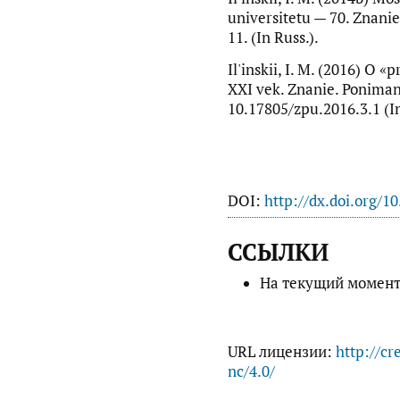
universitetu — 70. Znanie
11. (In Russ.).
Il'inskii, I. M. (2016) O «
XXI vek. Znanie. Ponimani
10.17805/zpu.2016.3.1 (In
DOI:
http://dx.doi.org/1
ССЫЛКИ
На текущий момент
URL лицензии:
http://cr
nc/4.0/