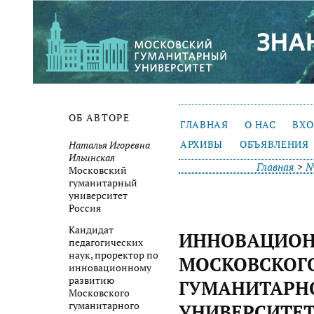
ОБ АВТОРЕ
ГЛАВНАЯ
О НАС
ВХ
АРХИВЫ
ОБЪЯВЛЕНИЯ
Наталья Игоревна
Ильинская
Главная
>
№
Московский
гуманитарный
университет
Россия
Кандидат
ИННОВАЦИОН
педагогических
наук, проректор по
МОСКОВСКОГ
инновационному
развитию
ГУМАНИТАРН
Московского
гуманитарного
УНИВЕРСИТЕТ