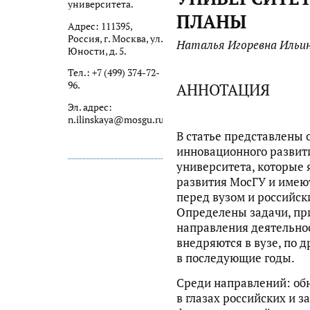
университета.
ПЛАНЫ
Адрес: 111395,
Россия, г. Москва, ул.
Наталья Игоревна Ильи
Юности, д. 5.
Тел.: +7 (499) 374-72-
96.
АННОТАЦИЯ
Эл. адрес:
n.ilinskaya@mosgu.ru
В статье представлены
инновационного развит
университета, которые 
развития МосГУ и имеют
перед вузом и российс
Определены задачи, пр
направления деятельнос
внедряются в вузе, по 
в последующие годы.
Среди направлений: об
в глазах российских и 