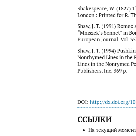
Shakespeare, W. (1827) 
London : Printed for R. Thur
Shaw, J. T. (1991) Romeo a
“Mniszek’s Sonnet” in Bor
European Journal. Vol. 35.
Shaw, J. T. (1994) Pushki
Nonrhymed Lines in the
Lines in the Nonrymed Po
Publishers, Inc. 369 p.
DOI:
http://dx.doi.org/1
ССЫЛКИ
На текущий момент