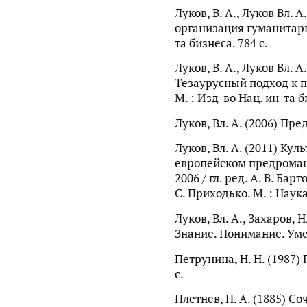
Луков, В. А., Луков Вл. 
организация гуманитарно
та бизнеса. 784 с.
Луков, В. А., Луков Вл. А
Тезаурусный подход к п
М. : Изд-во Нац. ин-та б
Луков, Вл. А. (2006) Пре
Луков, Вл. А. (2011) Ку
европейском предроман
2006 / гл. ред. А. В. Барт
С. Приходько. М. : Наука.
Луков, Вл. А., Захаров, Н
Знание. Понимание. Умен
Петрунина, Н. Н. (1987) 
с.
Плетнев, П. А. (1885) С