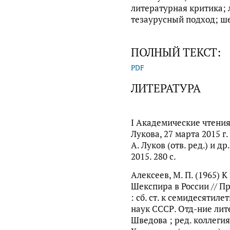
литературная критика; 
тезаурусный подход; ш
ПОЛНЫЙ ТЕКСТ:
PDF
ЛИТЕРАТУРА
I Академические чтени
Лукова, 27 марта 2015 г. 
А. Луков (отв. ред.) и др
2015. 280 с.
Алексеев, М. П. (1965) 
Шекспира в России // 
: сб. ст. к семидесятиле
наук СССР. Отд-ние лите
Шведова ; ред. коллегия