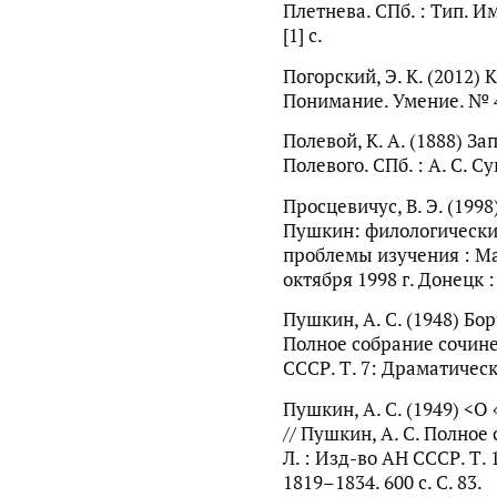
Плетнева. СПб. : Тип. Имп
[1] с.
Погорский, Э. К. (2012) 
Понимание. Умение. № 4
Полевой, К. А. (1888) З
Полевого. СПб. : А. С. Сув
Просцевичус, В. Э. (1998
Пушкин: филологически
проблемы изучения : Мат
октября 1998 г. Донецк :
Пушкин, А. С. (1948) Бор
Полное собрание сочинени
СССР. Т. 7: Драматическ
Пушкин, А. С. (1949) <
// Пушкин, А. С. Полное 
Л. : Изд-во АН СССР. Т.
1819–1834. 600 с. С. 83.