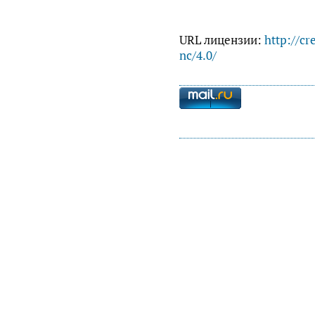
URL лицензии:
http://cr
nc/4.0/