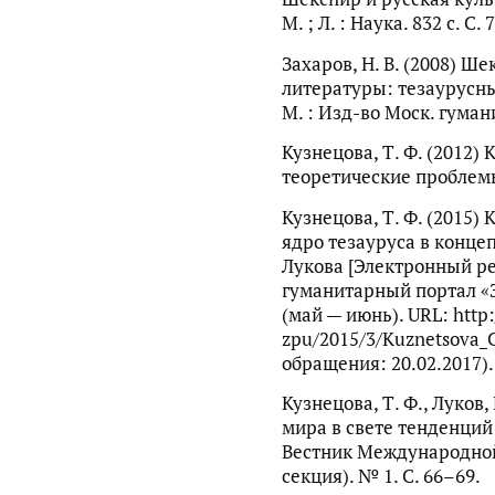
М. ; Л. : Наука. 832 с. С.
Захаров, Н. В. (2008) Ш
литературы: тезаурусный 
М. : Изд-во Моск. гумани
Кузнецова, Т. Ф. (2012)
теоретические проблемы.
Кузнецова, Т. Ф. (2015)
ядро тезауруса в конц
Лукова [Электронный р
гуманитарный портал «
(май — июнь). URL: http:
zpu/2015/3/Kuznetsova_C
обращения: 20.02.2017).
Кузнецова, Т. Ф., Луков,
мира в свете тенденций
Вестник Международной
секция). № 1. С. 66–69.