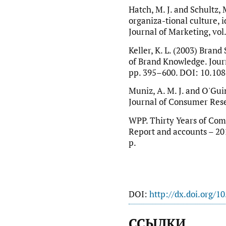
Hatch, M. J. and Schultz,
organiza-tional culture, 
Journal of Marketing, vol.
Keller, K. L. (2003) Bran
of Brand Knowledge. Jour
pp. 395–600. DOI: 10.10
Muniz, A. M. J. and O'Gui
Journal of Consumer Resea
WPP. Thirty Years of Com
Report and accounts – 20
p.
DOI:
http://dx.doi.org/1
ССЫЛКИ