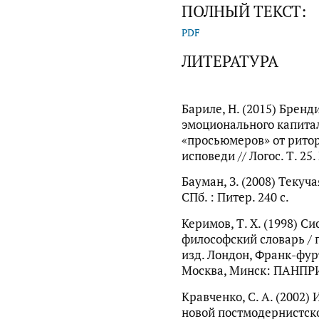
ПОЛНЫЙ ТЕКСТ:
PDF
ЛИТЕРАТУРА
Бариле, Н. (2015) Бренд
эмоционального капита
«просьюмеров» от ритор
исповеди // Логос. Т. 25.
Бауман, З. (2008) Текуча
СПб. : Питер. 240 с.
Керимов, Т. Х. (1998) С
философский словарь / п
изд. Лондон, Франк-фур
Москва, Минск: ПАНПРИН
Кравченко, С. А. (2002)
новой постмодернистск