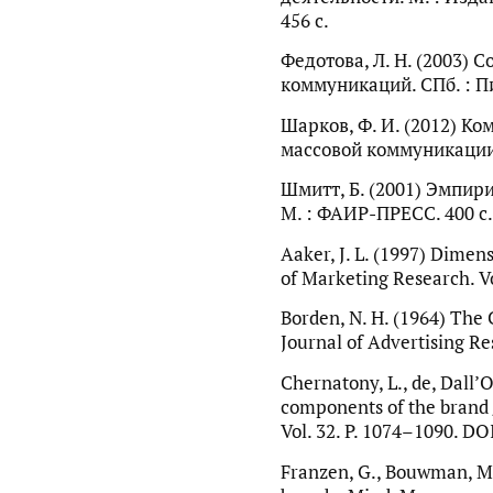
456 с.
Федотова, Л. Н. (2003) 
коммуникаций. СПб. : Пи
Шарков, Ф. И. (2012) К
массовой коммуникации. 
Шмитт, Б. (2001) Эмпири
М. : ФАИР-ПРЕСС. 400 с.
Aaker, J. L. (1997) Dimens
of Marketing Research. Vol
Borden, N. H. (1964) The 
Journal of Advertising Rese
Chernatony, L., de, Dall’
components of the brand 
Vol. 32. P. 1074–1090. D
Franzen, G., Bouwman, M.