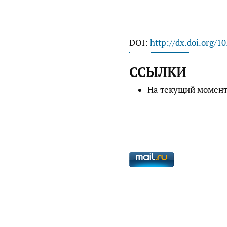
DOI:
http://dx.doi.org/1
ССЫЛКИ
На текущий момент