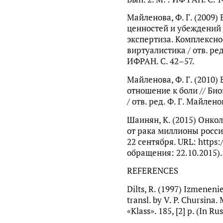
Майленова, Ф. Г. (2009
ценностей и убеждений 
экспертиза. Комплексно
виртуалистика / отв. ред.
ИФРАН. С. 42–57.
Майленова, Ф. Г. (2010
отношение к боли // Би
/ отв. ред. Ф. Г. Майлено
Шаинян, К. (2015) Онко
от рака миллионы россия
22 сентября. URL: https:
обращения: 22.10.2015).
REFERENCES
Dilts, R. (1997) Izmeneni
transl. by V. P. Chursina
«Klass». 185, [2] p. (In Rus