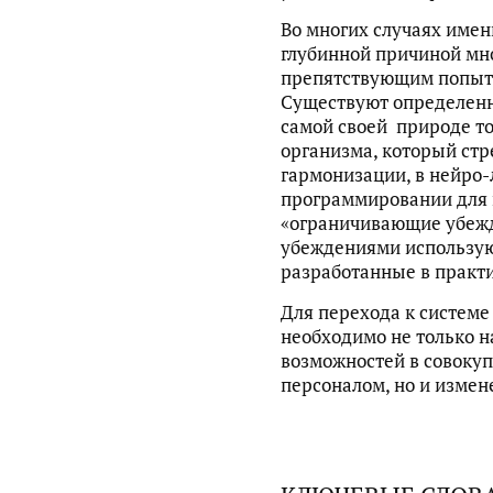
Во многих случаях име
глубинной причиной мно
препятствующим попыт
Существуют определенн
самой своей природе т
организма, который стр
гармонизации, в нейро
программировании для 
«ограничивающие убежд
убеждениями использую
разработанные в практи
Для перехода к систем
необходимо не только 
возможностей в совоку
персоналом, но и измен