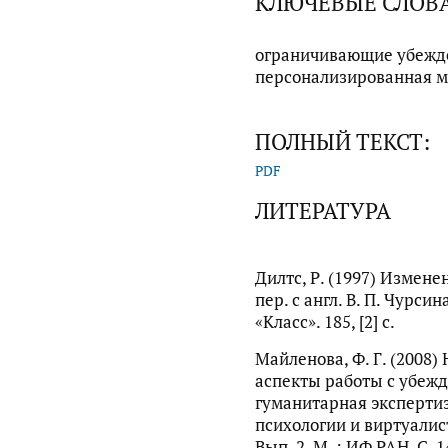
КЛЮЧЕВЫЕ СЛОВ
ограничивающие убежд
персонализированная м
ПОЛНЫЙ ТЕКСТ:
PDF
ЛИТЕРАТУРА
Дилтс, Р. (1997) Измен
пер. с англ. В. П. Чурси
«Класс». 185, [2] с.
Майленова, Ф. Г. (2008
аспекты работы с убежд
гуманитарная эксперти
психологии и виртуалист
Вып. 2. М. : ИФ РАН. С. 