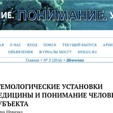
АЯ
О НАС
ВХОД
ПОИСК
ТЕКУЩИЙ ВЫПУСК
АРХ
ОБЪЯВЛЕНИЯ
ЖУРНАЛЫ МОСГУ
MOSGU.RU
Главная
>
№ 3 (2016)
>
Шевченко
ТЕМОЛОГИЧЕСКИЕ УСТАНОВКИ
ЕДИЦИНЫ И ПОНИМАНИЕ ЧЕЛОВ
УБЪЕКТА
вич Шевченко