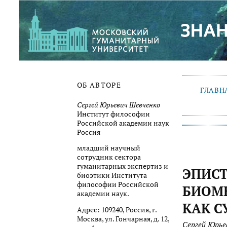
ОБ АВТОРЕ
ГЛАВН
Сергей Юрьевич Шевченко
Институт философии
Российской академии наук
Россия
младший научный
сотрудник сектора
гуманитарных экспертиз и
ЭПИС
биоэтики Института
философии Российской
БИОМ
академии наук.
КАК С
Адрес: 109240, Россия, г.
Москва, ул. Гончарная, д. 12,
Сергей Юрье