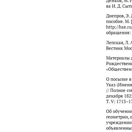
Демков, М. И
ва И. Д. Сыти
Днепров, Э. 
пособие. М.
http://hse.r
обращения: 7
Лепская, Л. 
Вестник Моск
Материалы дл
Рождественск
«Общественна
О посылке в
Указ (Именн
// Полное со
декабря 1825
Т. V: 1713–17
Об обучении
геометрии, 
учреждении 
объявленный