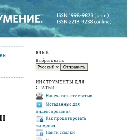
ЯЗЫК
ИВЫ
Выбрать язык
ИНСТРУМЕНТЫ ДЛЯ
СТАТЬИ
Напечатать эту статью
Метаданные для
индексирования
II
Как процитировать
материал
Найти ссылки