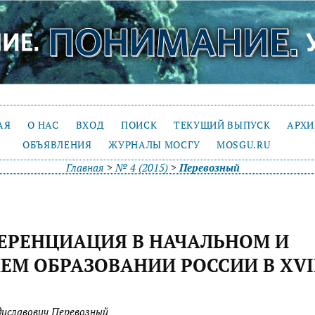
АЯ
О НАС
ВХОД
ПОИСК
ТЕКУЩИЙ ВЫПУСК
АРХ
ОБЪЯВЛЕНИЯ
ЖУРНАЛЫ МОСГУ
MOSGU.RU
Главная
>
№ 4 (2015)
>
Перевозный
ЕРЕНЦИАЦИЯ В НАЧАЛЬНОМ И
ЕМ ОБРАЗОВАНИИ РОССИИ В XVI
диславович Перевозный