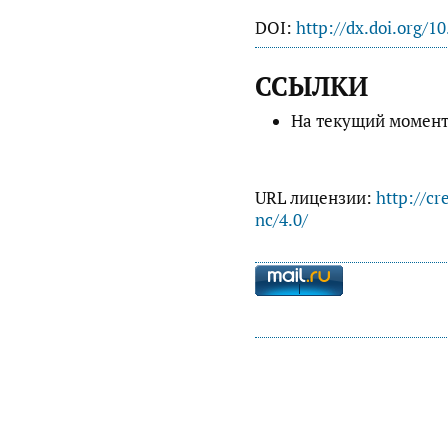
DOI:
http://dx.doi.org/1
ССЫЛКИ
На текущий момент
URL лицензии:
http://cr
nc/4.0/