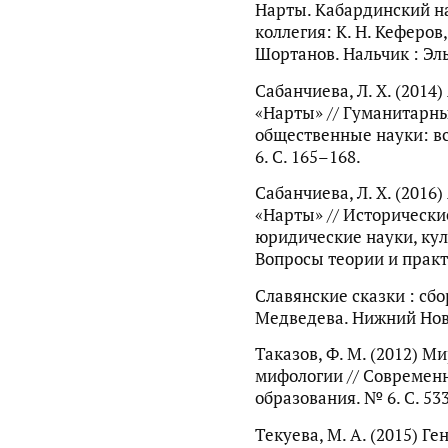
Нарты. Кабардинский нар
коллегия: К. Н. Кеферов, 
Шортанов. Нальчик : Эль
Сабанчиева, Л. Х. (2014
«Нарты» // Гуманитарны
общественные науки: в
6. С. 165–168.
Сабанчиева, Л. Х. (2016
«Нарты» // Исторически
юридические науки, кул
Вопросы теории и практи
Славянские сказки : сбор
Медведева. Нижний Новг
Таказов, Ф. М. (2012) М
мифологии // Современ
образования. № 6. С. 53
Текуева, М. А. (2015) 