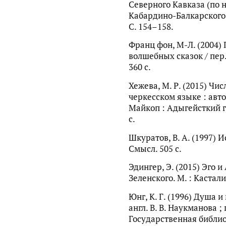
Северного Кавказа (по н
Кабардино-Балкарского 
С. 154–158.
Франц фон, М-Л. (2004)
волшебных сказок / пер. 
360 с.
Хежева, М. Р. (2015) Чи
черкесском языке : авто
Майкоп : Адыгейсткий г
с.
Шкуратов, В. А. (1997) 
Смысл. 505 с.
Эдингер, Э. (2015) Эго и 
Зеленского. М. : Касталия
Юнг, К. Г. (1996) Душа и
англ. В. В. Наукманова ;
Государственная библи