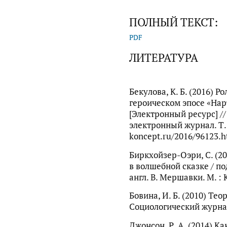
ПОЛНЫЙ ТЕКСТ:
PDF
ЛИТЕРАТУРА
Бекулова, К. Б. (2016) Р
героическом эпосе «Нар
[Электронный ресурс] /
электронный журнал. Т. 1
koncept.ru/2016/96123.h
Биркхойзер-Оэри, С. (2
в волшебной сказке / под
англ. В. Мершавки. М. : 
Бовина, И. Б. (2010) Те
Социологический журнал
Джонсон, Р. А. (2014) Ка