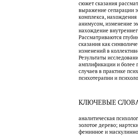
сюжет сказания рассмат
выражение сепарации э
комплекса, нахождения 
анимусом, изменение э
нахождение внутреннего
Рассматриваются глуби
сказания как символич
изменений в коллективн
Результаты исследовани
амплификации и более 
случаев в практике пси
психотерапии и психоло
КЛЮЧЕВЫЕ СЛОВ
аналитическая психолог
золотое дерево; нартск
феминное и маскулинное