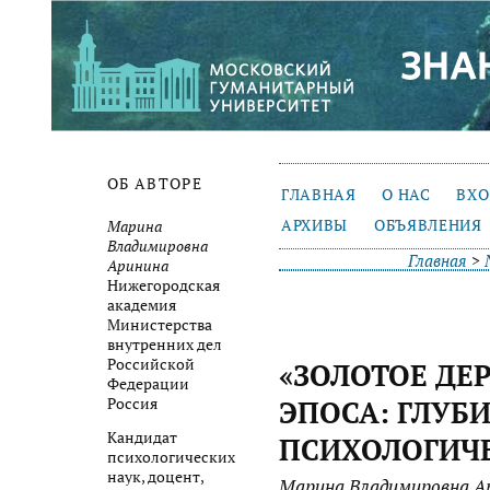
ОБ АВТОРЕ
ГЛАВНАЯ
О НАС
ВХ
АРХИВЫ
ОБЪЯВЛЕНИЯ
Марина
Владимировна
Главная
>
Аринина
Нижегородская
академия
Министерства
внутренних дел
Российской
«ЗОЛОТОЕ ДЕ
Федерации
Россия
ЭПОСА: ГЛУБ
Кандидат
ПСИХОЛОГИЧ
психологических
наук, доцент,
Марина Владимировна А