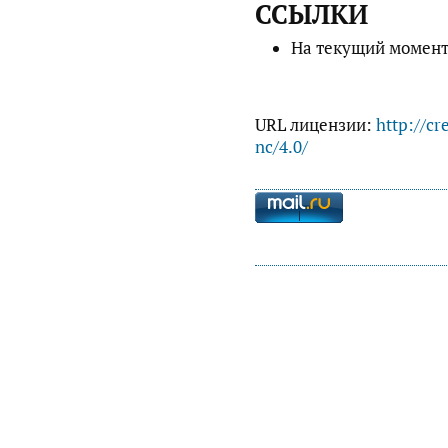
ССЫЛКИ
На текущий момент
URL лицензии:
http://cr
nc/4.0/