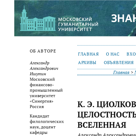
ОБ АВТОРЕ
ГЛАВНАЯ
О НАС
ВХ
АРХИВЫ
ОБЪЯВЛЕНИЯ
Александр
Александрович
Главная
>
Ишутин
Московский
финансово-
промышленный
университет
«Синергия»
К. Э. ЦИОЛКО
Россия
ЦЕЛОСТНОСТЬ
Кандидат
филологических
ВСЕЛЕННАЯ
наук, доцент
кафедры
Александр Александров