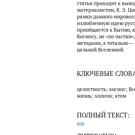
статьи приходит к вывод
материалистом, К. Э. Ц
рамки данного мировоз
излюбленную идею русс
приобщается к Бытию, 
Космосу, не «по частям»
методами, а тотально —
цельной Вселенной.
КЛЮЧЕВЫЕ СЛОВ
целостность; космос; В
жизнь; холизм; атом
ПОЛНЫЙ ТЕКСТ:
PDF