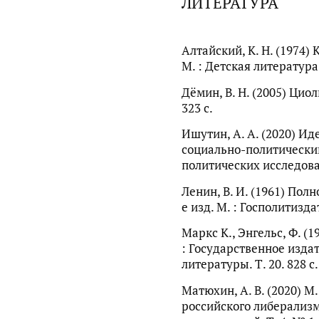
ЛИТЕРАТУРА
Алтайский, К. Н. (1974) 
М. : Детская литература.
Дёмин, В. Н. (2005) Цио
323 с.
Ишутин, А. А. (2020) Ид
социально-политически
политических исследовани
Ленин, В. И. (1961) Полн
е изд. М. : Госполитиздат.
Маркс К., Энгельс, Ф. (19
: Государственное изда
литературы. Т. 20. 828 с.
Матюхин, А. В. (2020) М
российского либерализм