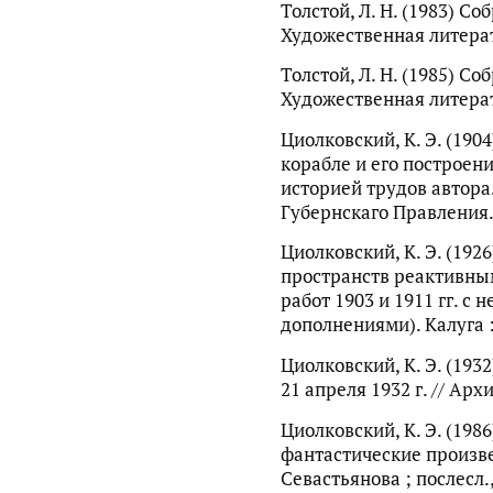
Толстой, Л. Н. (1983) Соб
Художественная литерату
Толстой, Л. Н. (1985) Соб
Художественная литерату
Циолковский, К. Э. (190
корабле и его построении
историей трудов автора.
Губернскаго Правления. 
Циолковский, К. Э. (19
пространств реактивны
работ 1903 и 1911 гг. с
дополнениями). Калуга : 
Циолковский, К. Э. (193
21 апреля 1932 г. // Архи
Циолковский, К. Э. (198
фантастические произвед
Севастьянова ; послесл.