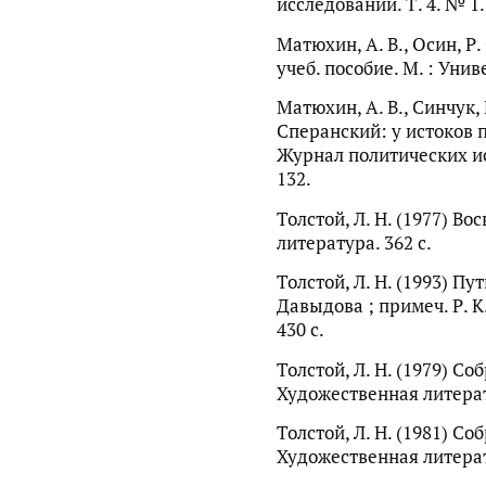
исследований. Т. 4. № 1.
Матюхин, А. В., Осин, Р
учеб. пособие. М. : Унив
Матюхин, А. В., Синчук, Ю
Сперанский: у истоков 
Журнал политических исс
132.
Толстой, Л. Н. (1977) В
литература. 362 с.
Толстой, Л. Н. (1993) Пут
Давыдова ; примеч. Р. К
430 с.
Толстой, Л. Н. (1979) Соб
Художественная литерату
Толстой, Л. Н. (1981) Соб
Художественная литератур