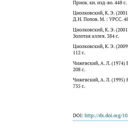
Приок. кн. изд-во. 448 с.
Циолковский, К. Э. (200
Д.Н. Попов. М. : УРСС. 48
Циолковский, К. Э. (200
Золотая аллея. 384 с.
Циолковский, К. Э. (200
112 с.
Чижевский, А. Л. (1974) 
208 с.
Чижевский, А. Л. (1995)
735 с.
DOI:
http://dx.doi.org/1