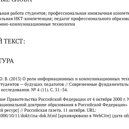
ьная работа студентов; профессиональная иноязычная компет
льная ИКТ-компетенция; педагог профессионального образов
нно-коммуникационные технологии
 ТЕКСТ:
ТУРА
Ю. В. (2013) О роли информационных и коммуникационных тех
студентов — будущих педагогов // Современные фундаменталь
исследования. № 4 (11). С. 31–34.
ие Правительства Российской Федерации от 4 октября 2000 г. №
ациональной доктрине образования в Российской Федерации» 
 ресурс] // Российская газета. 11 октября. URL:
/2000/10/11/doktrina-dok.html [архивировано в WebCite] (дата 