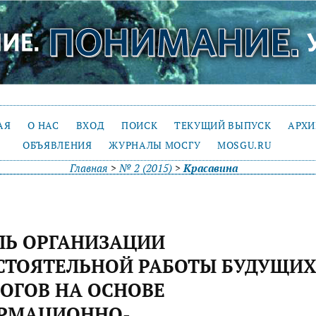
АЯ
О НАС
ВХОД
ПОИСК
ТЕКУЩИЙ ВЫПУСК
АРХ
ОБЪЯВЛЕНИЯ
ЖУРНАЛЫ МОСГУ
MOSGU.RU
Главная
>
№ 2 (2015)
>
Красавина
ЛЬ ОРГАНИЗАЦИИ
СТОЯТЕЛЬНОЙ РАБОТЫ БУДУЩИ
ОГОВ НА ОСНОВЕ
РМАЦИОННО-