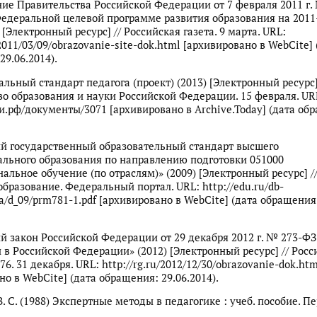
ие Правительства Российской Федерации от 7 февраля 2011 г. 
едеральной целевой программе развития образования на 2011
 [Электронный ресурс] // Российская газета. 9 марта. URL:
/2011/03/09/obrazovanie-site-dok.html [архивировано в WebCite] 
29.06.2014).
льный стандарт педагога (проект) (2013) [Электронный ресурс]
о образования и науки Российской Федерации. 15 февраля. URL:
.рф/документы/3071 [архивировано в Archive.Today] (дата об
й государственный образовательный стандарт высшего
льного образования по направлению подготовки 051000
альное обучение (по отраслям)» (2009) [Электронный ресурс] /
образование. Федеральный портал. URL: http://edu.ru/db-
/d_09/prm781-1.pdf [архивировано в WebCite] (дата обращения
 закон Российской Федерации от 29 декабря 2012 г. № 273-ФЗ
 в Российской Федерации» (2012) [Электронный ресурс] // Росс
76. 31 декабря. URL: http://rg.ru/2012/12/30/obrazovanie-dok.htm
но в WebCite] (дата обращения: 29.06.2014).
. С. (1988) Экспертные методы в педагогике : учеб. пособие. Пе