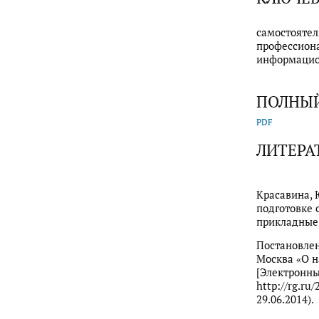
самостоятел
профессиона
информацио
ПОЛНЫЙ
PDF
ЛИТЕРА
Красавина, 
подготовке 
прикладные 
Постановлен
Москва «О н
[Электронный
http://rg.ru
29.06.2014).