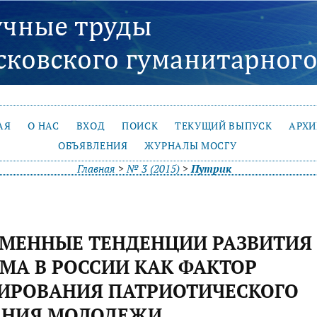
АЯ
О НАС
ВХОД
ПОИСК
ТЕКУЩИЙ ВЫПУСК
АРХ
ОБЪЯВЛЕНИЯ
ЖУРНАЛЫ МОСГУ
Главная
>
№ 3 (2015)
>
Путрик
ЕМЕННЫЕ ТЕНДЕНЦИИ РАЗВИТИЯ
МА В РОССИИ КАК ФАКТОР
ИРОВАНИЯ ПАТРИОТИЧЕСКОГО
АНИЯ МОЛОДЕЖИ