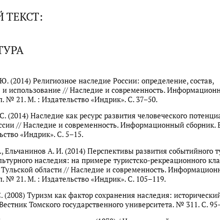
 ТЕКСТ:
ТУРА
 Ю. (2014) Религиозное наследие России: определение, состав,
и использование // Наследие и современность. Информацион
. № 21. М. : Издательство «Индрик». С. 37–50.
 С. (2014) Наследие как ресурс развития человеческого потенци
ссии // Наследие и современность. Информационный сборник. 
ьство «Индрик». С. 5–15.
., Ельчанинов А. И. (2014) Перспективы развития событийного 
льтурного наследия: на примере туристско-рекреационного кла
 Тульской области // Наследие и современность. Информацио
. № 21. М. : Издательство «Индрик». С. 105–119.
С. (2008) Туризм как фактор сохранения наследия: исторически
 Вестник Томского государственного университета. № 311. С. 95