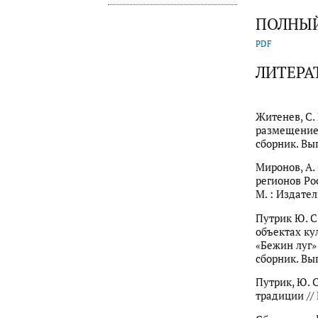
ПОЛНЫЙ
PDF
ЛИТЕРА
Житенев, С.
размещение 
сборник. Вып
Миронов, А.
регионов Ро
М. : Издател
Путрик Ю. С
объектах ку
«Бежин луг»
сборник. Вып
Путрик, Ю. 
традиции //