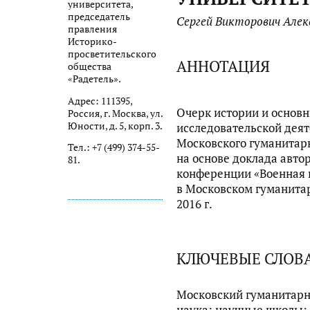
университета,
председатель
Сергей Викторович Алек
правления
Историко-
просветительского
АННОТАЦИЯ
общества
«Радетель».
Адрес: 111395,
Очерк истории и основ
Россия, г. Москва, ул.
Юности, д. 5, корп. 3.
исследовательской дея
Московского гуманитарн
Тел.: +7 (499) 374-55-
на основе доклада авто
81.
конференции «Военная и
в Московском гуманита
2016 г.
КЛЮЧЕВЫЕ СЛОВ
Московский гуманитарн