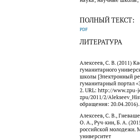
наука; научные школы;
ПОЛНЫЙ ТЕКСТ:
PDF
ЛИТЕРАТУРА
Алексеев, С. В. (2011) 
гуманитарного универси
школы [Электронный ре
гуманитарный портал «
2. URL: http://www.zpu-j
zpu/2011/2/Alekseev_His
обращения: 20.04.2016).
Алексеев, С. В., Гневашев
О. А., Руч-кин, Б. А. (2
российской молодежи. 
университет