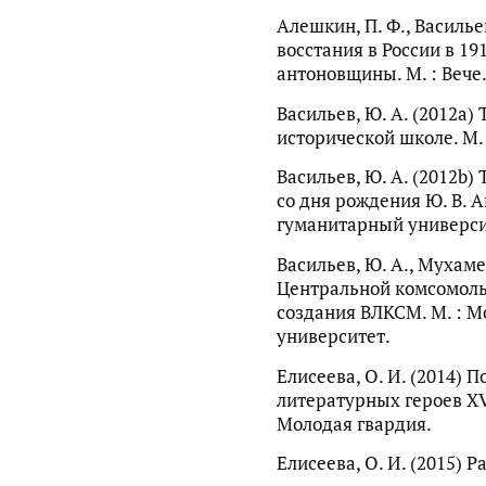
Алешкин, П. Ф., Василье
восстания в России в 19
антоновщины. М. : Вече
Васильев, Ю. А. (2012a)
исторической школе. М. 
Васильев, Ю. А. (2012b)
со дня рождения Ю. В. 
гуманитарный универси
Васильев, Ю. А., Мухаме
Центральной комсомоль
создания ВЛКСМ. М. : 
университет.
Елисеева, О. И. (2014) 
литературных героев XVI
Молодая гвардия.
Елисеева, О. И. (2015) 