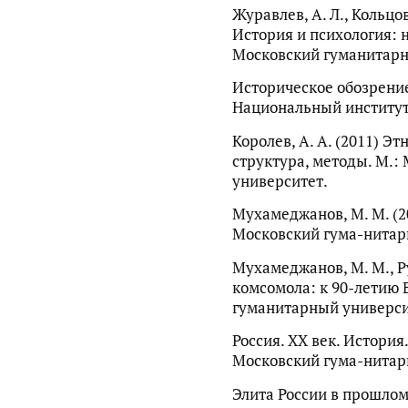
Журавлев, А. Л., Кольцова
История и психология: 
Московский гуманитарн
Историческое обозрение 
Национальный институт
Королев, А. А. (2011) Э
структура, методы. М.:
университет.
Мухамеджанов, М. М. (2
Московский гума-нитар
Мухамеджанов, М. М., Ру
комсомола: к 90-летию 
гуманитарный универси
Россия. XX век. История
Московский гума-нитар
Элита России в прошлом