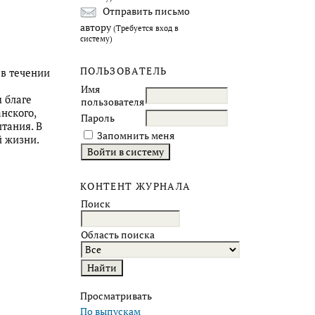
Отправить письмо
автору
(Требуется вход в
систему)
ПОЛЬЗОВАТЕЛЬ
 в течении
Имя
 благе
пользователя
нского,
Пароль
тания. В
Запомнить меня
й жизни.
КОНТЕНТ ЖУРНАЛА
Поиск
Область поиска
Просматривать
По выпускам