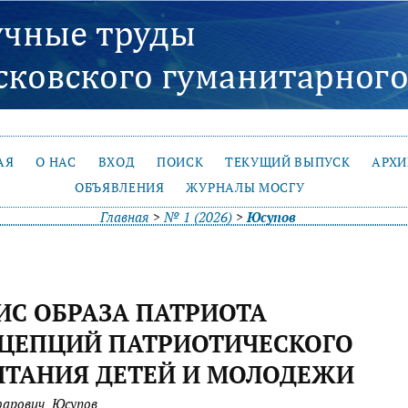
АЯ
О НАС
ВХОД
ПОИСК
ТЕКУЩИЙ ВЫПУСК
АРХ
ОБЪЯВЛЕНИЯ
ЖУРНАЛЫ МОСГУ
Главная
>
№ 1 (2026)
>
Юсупов
ИС ОБРАЗА ПАТРИОТА
НЦЕПЦИЙ ПАТРИОТИЧЕСКОГО
ИТАНИЯ ДЕТЕЙ И МОЛОДЕЖИ
фарович Юсупов