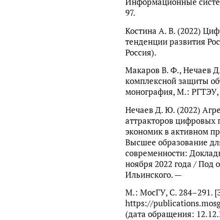
Информационные системы
97.
Костина А. В. (2022) Ц
тенденции развития Рос
Россия).
Макаров В. Ф., Нечаев 
комплексной защиты об
монография, М.: РГТЭУ, 
Нечаев Д. Ю. (2022) Аг
аттракторов цифровых
экономик в активном пр
Высшее образование для
современности: Доклад
ноября 2022 года / Под 
Ильинского. —
М.: МосГУ, С. 284–291. 
https://publications.mos
(дата обращения: 12.12.