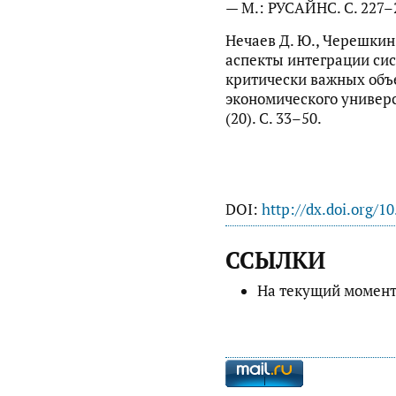
— М.: РУСАЙНС. С. 227–
Нечаев Д. Ю., Черешкин 
аспекты интеграции сис
критически важных объе
экономического универси
(20). С. 33–50.
DOI:
http://dx.doi.org/1
ССЫЛКИ
На текущий момент