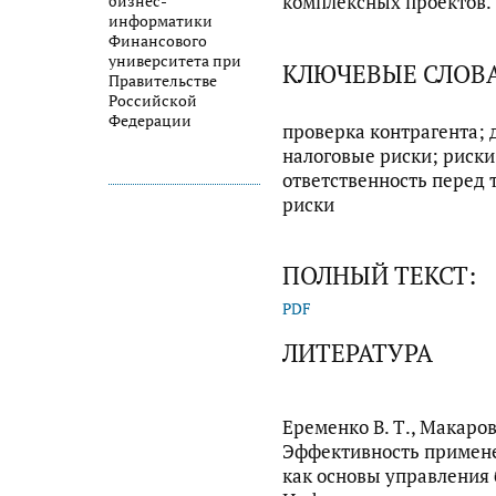
комплексных проектов.
бизнес-
информатики
Финансового
университета при
КЛЮЧЕВЫЕ СЛОВ
Правительстве
Российской
Федерации
проверка контрагента; 
налоговые риски; риск
ответственность перед 
риски
ПОЛНЫЙ ТЕКСТ:
PDF
ЛИТЕРАТУРА
Еременко В. Т., Макаров 
Эффективность примен
как основы управления 