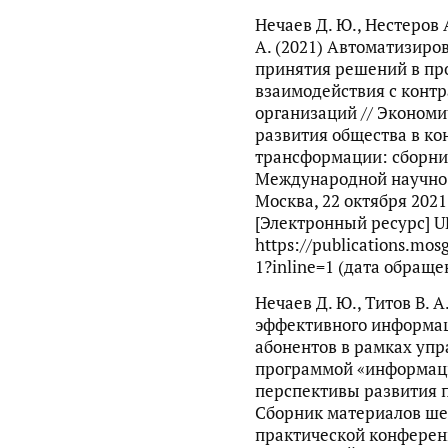
Нечаев Д. Ю., Нестеров А
А. (2021) Автоматизир
принятия решений в пр
взаимодействия с конт
организаций // Эконом
развития общества в ко
трансформации: сборни
Международной научно
Москва, 22 октября 2021
[Электронный ресурс] U
https://publications.mo
1?inline=1 (дата обращен
Нечаев Д. Ю., Титов В. 
эффективного информа
абонентов в рамках упр
программой «информаци
перспективы развития 
Сборник материалов ше
практической конференц