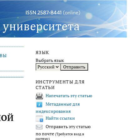
ЯЗЫК
ИВЫ
Выбрать язык
ИНСТРУМЕНТЫ ДЛЯ
СТАТЬИ
Напечатать эту статью
Метаданные для
индексирования
НОЙ
Найти ссылки
Отправить эту статью
по почте
(Требуется вход в
систему)