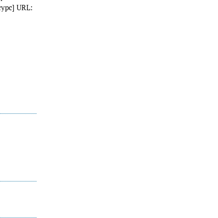
урс] URL: