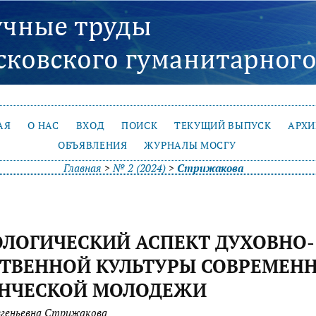
АЯ
О НАС
ВХОД
ПОИСК
ТЕКУЩИЙ ВЫПУСК
АРХ
ОБЪЯВЛЕНИЯ
ЖУРНАЛЫ МОСГУ
Главная
>
№ 2 (2024)
>
Стрижакова
ЛОГИЧЕСКИЙ АСПЕКТ ДУХОВНО-
ТВЕННОЙ КУЛЬТУРЫ СОВРЕМЕН
ЕНЧЕСКОЙ МОЛОДЕЖИ
геньевна Стрижакова