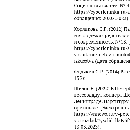
Социология власти. № 4
https://cyberleninka.ru/a
обращения: 20.02.2023).
Корлякова С.Г. (2012) 
и молодежи средствами 
и современность. №18. 
https://cyberleninka.ru/a
vospitanie-detey-i-molo
iskusstva (дата обращени
Федякин С.Р. (2014) Ра
135 с.
Шилов Е. (2022) В Петер
воссоздадут концерт Шо
Ленинграде. Партитуру
оригинале. [Электронны
https://vnnews.ru/v-pet
vossozdad/?ysclid=lb0y5
13.03.2023).