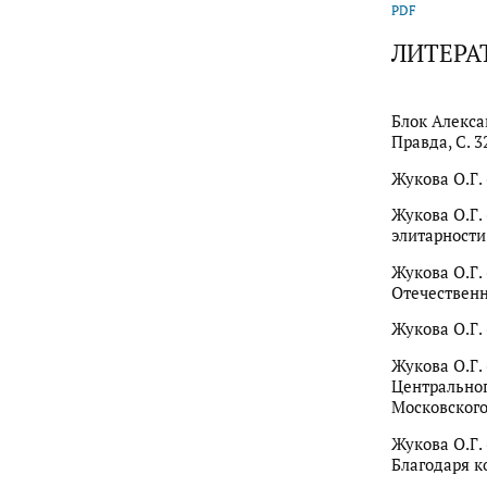
PDF
ЛИТЕРА
Блок Алекса
Правда, С. 3
Жукова О.Г. 
Жукова О.Г.
элитарности 
Жукова О.Г.
Отечественно
Жукова О.Г.
Жукова О.Г.
Центральног
Московского
Жукова О.Г.
Благодаря к