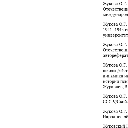
Жукова О.Г.
Отечественн
международн
Жукова О.Г.
1941–1945 г
университета
Жукова О.Г.
Отечественн
автореферат 
Жукова О.Г.
школы //Ист
динамика ид
истории пси
Журавлев, В.
Жукова О.Г.
СССР//Свой
Жукова О.Г.
Народное обр
Жуковский Н