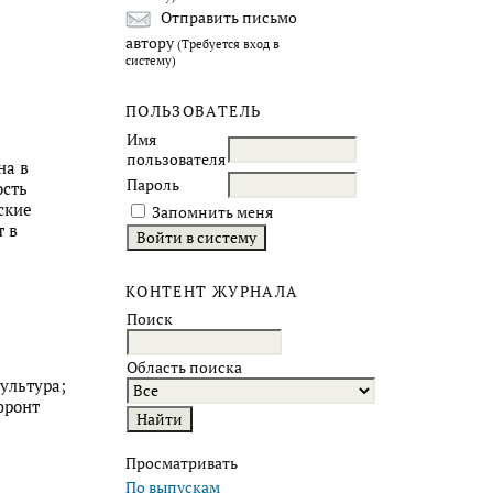
Отправить письмо
автору
(Требуется вход в
систему)
ПОЛЬЗОВАТЕЛЬ
Имя
пользователя
на в
Пароль
ость
ские
Запомнить меня
т в
КОНТЕНТ ЖУРНАЛА
Поиск
Область поиска
ультура;
фронт
Просматривать
По выпускам