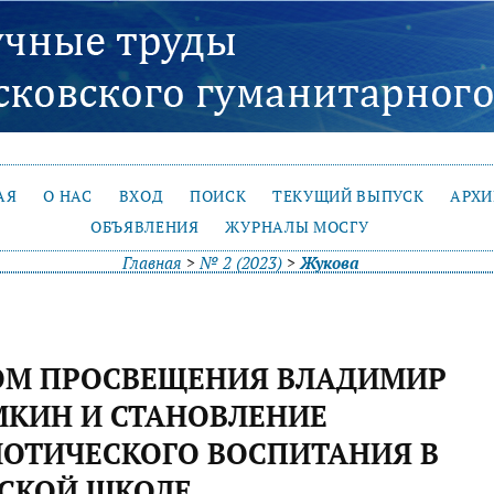
АЯ
О НАС
ВХОД
ПОИСК
ТЕКУЩИЙ ВЫПУСК
АРХ
ОБЪЯВЛЕНИЯ
ЖУРНАЛЫ МОСГУ
Главная
>
№ 2 (2023)
>
Жукова
ОМ ПРОСВЕЩЕНИЯ ВЛАДИМИР
КИН И СТАНОВЛЕНИЕ
ОТИЧЕСКОГО ВОСПИТАНИЯ В
СКОЙ ШКОЛЕ