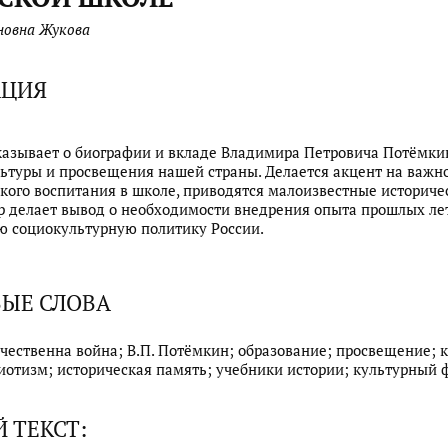
новна Жукова
АЦИЯ
казывает о биографии и вкладе Владимира Петровича Потёмки
ьтуры и просвещения нашей страны. Делается акцент на важн
кого воспитания в школе, приводятся малоизвестные историче
р делает вывод о необходимости внедрения опыта прошлых ле
 социокультурную политику России.
ЫЕ СЛОВА
чественна война; В.П. Потёмкин; образование; просвещение; к
иотизм; историческая память; учебники истории; культурный 
 ТЕКСТ: