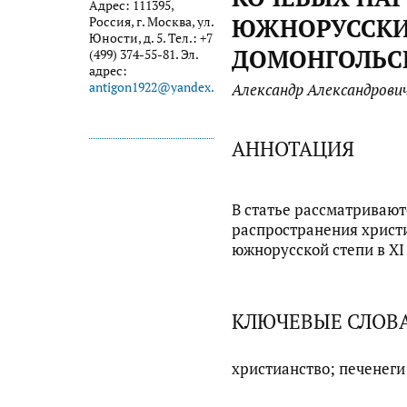
Адрес: 111395,
ЮЖНОРУССКИ
Россия, г. Москва, ул.
Юности, д. 5. Тел.: +7
ДОМОНГОЛЬС
(499) 374-55-81. Эл.
адрес:
antigon1922@yandex.ru
Александр Александрови
АННОТАЦИЯ
В статье рассматривают
распространения христ
южнорусской степи в XI 
КЛЮЧЕВЫЕ СЛОВ
христианство; печенеги