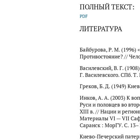
ПОЛНЫЙ ТЕКСТ:
PDF
ЛИТЕРАТУРА
Байбурова, Р. М. (1996) 
Противостояние? // Чело
Василевский, В. Г. (1908
Г. Василевского. СПб. Т. 
Греков, Б. Д. (1949) Киев
Инков, А. А. (2003) К в
Руси и половцев во вто
XIII в. // Нации и регио
Материалы VI — VII Са
Саранск : МорГУ. С. 13–
Киево-Печерский патери