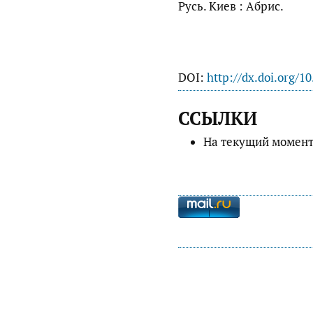
Русь. Киев : Абрис.
DOI:
http://dx.doi.org/1
ССЫЛКИ
На текущий момент