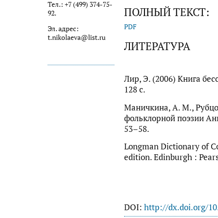
Тел.: +7 (499) 374-75-
ПОЛНЫЙ ТЕКСТ:
92.
PDF
Эл. адрес:
t.nikolaeva@list.ru
ЛИТЕРАТУРА
Лир, Э. (2006) Книга бе
128 с.
Маничкина, А. М., Рубцо
фольклорной поэзии Англ
53–58.
Longman Dictionary of C
edition. Edinburgh : Pea
DOI:
http://dx.doi.org/1