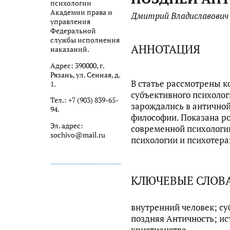
психологии
Академии права и
Дмитрий Владиславович
управления
Федеральной
службы исполнения
АННОТАЦИЯ
наказаний.
Адрес: 390000, г.
Рязань, ул. Сенная, д.
В статье рассмотрены к
1.
субъективного психолог
Тел.: +7 (903) 839-65-
зарождались в антично
94.
философии. Показана ро
Эл. адрес:
современной психологии
sochivo@mail.ru
психологии и психотера
КЛЮЧЕВЫЕ СЛОВ
внутренний человек; су
поздняя Античность; ис