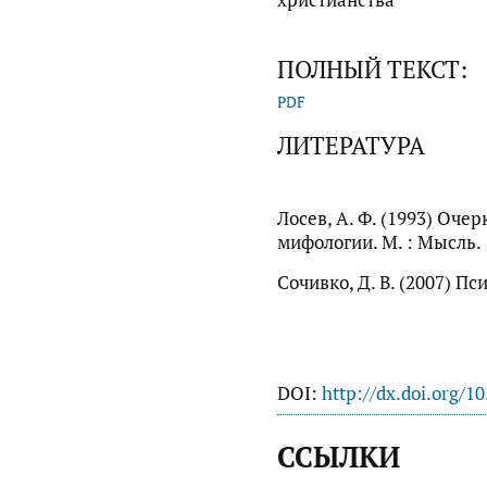
христианства
ПОЛНЫЙ ТЕКСТ:
PDF
ЛИТЕРАТУРА
Лосев, А. Ф. (1993) Оче
мифологии. М. : Мысль.
Сочивко, Д. В. (2007) П
DOI:
http://dx.doi.org/1
ССЫЛКИ