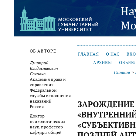
ОБ АВТОРЕ
ГЛАВНАЯ
О НАС
ВХ
АРХИВЫ
ОБЪЯВ
Дмитрий
Владиславович
Главная
>
Сочивко
Академия права и
управления
Федеральной
службы исполнения
наказаний
ЗАРОЖДЕНИЕ
Россия
«ВНУТРЕННИЙ
Доктор
психологических
«СУБЪЕКТИВН
наук, профессор
кафедры общей
ПОЗДНЕЙ АН