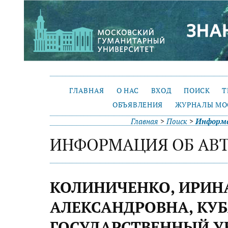
ГЛАВНАЯ
О НАС
ВХОД
ПОИСК
Т
ОБЪЯВЛЕНИЯ
ЖУРНАЛЫ МО
Главная
>
Поиск
>
Информа
ИНФОРМАЦИЯ ОБ АВ
КОЛИНИЧЕНКО, ИРИН
АЛЕКСАНДРОВНА, КУ
ГОСУДАРСТВЕННЫЙ У