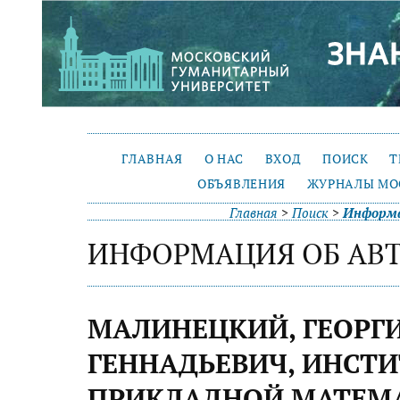
ГЛАВНАЯ
О НАС
ВХОД
ПОИСК
Т
ОБЪЯВЛЕНИЯ
ЖУРНАЛЫ МО
Главная
>
Поиск
>
Информа
ИНФОРМАЦИЯ ОБ АВ
МАЛИНЕЦКИЙ, ГЕОРГ
ГЕННАДЬЕВИЧ, ИНСТ
ПРИКЛАДНОЙ МАТЕМА