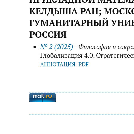
КЕЛДЫША РАН; МОСК
ГУМАНИТАРНЫЙ УНИВ
РОССИЯ
№ 2 (2025)
- Философия и совр
Глобализация 4.0. Стратегиче
АННОТАЦИЯ
PDF