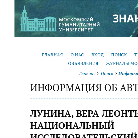
ГЛАВНАЯ
О НАС
ВХОД
ПОИСК
Т
ОБЪЯВЛЕНИЯ
ЖУРНАЛЫ МО
Главная
>
Поиск
>
Информа
ИНФОРМАЦИЯ ОБ АВ
ЛУНИНА, ВЕРА ЛЕОНТ
НАЦИОНАЛЬНЫЙ
ИССЛЕДОВАТЕЛЬСКИЙ