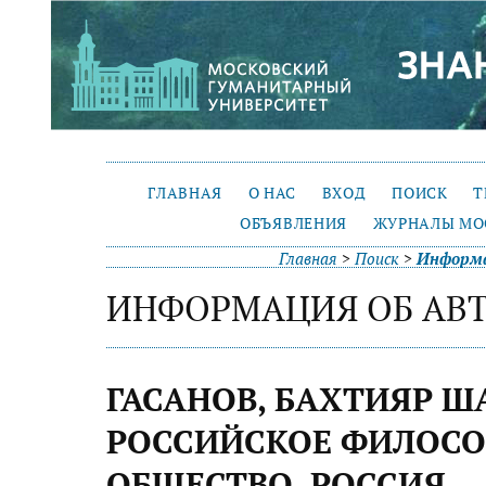
ГЛАВНАЯ
О НАС
ВХОД
ПОИСК
Т
ОБЪЯВЛЕНИЯ
ЖУРНАЛЫ МО
Главная
>
Поиск
>
Информа
ИНФОРМАЦИЯ ОБ АВ
ГАСАНОВ, БАХТИЯР Ш
РОССИЙСКОЕ ФИЛОС
ОБЩЕСТВО, РОССИЯ