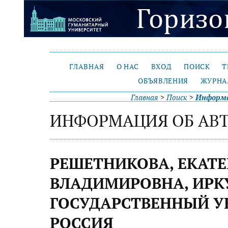
ГЛАВНАЯ
О НАС
ВХОД
ПОИСК
Т
ОБЪЯВЛЕНИЯ
ЖУРНА
Главная
>
Поиск
>
Информа
ИНФОРМАЦИЯ ОБ АВ
РЕШЕТНИКОВА, ЕКАТ
ВЛАДИМИРОВНА, ИРК
ГОСУДАРСТВЕННЫЙ У
РОССИЯ