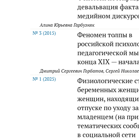
девальвация факта
медийном дискурс
Алина Юрьевна Гарбузняк
№ 3 (2015)
Феномен толпы в
российской психол
педагогической мы
конца XIX — начала
Дмитрий Сергеевич Горбатов, Сергей Никола
№ 1 (2025)
Физиологические с
беременных женщи
женщин, находящи
отпуске по уходу за
младенцем (на пр
тематических сооб
в социальной сети