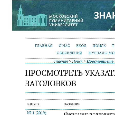
ГЛАВНАЯ
О НАС
ВХОД
ПОИСК
Т
ОБЪЯВЛЕНИЯ
ЖУРНАЛЫ МО
Главная
>
Поиск
>
Просмотреть у
ПРОСМОТРЕТЬ УКАЗАТ
ЗАГОЛОВКОВ
ВЫПУСК
НАЗВАНИЕ
№ 1 (2019)
Феномен долголети