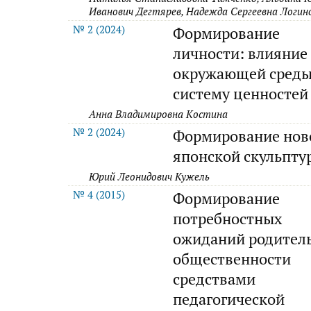
Иванович Дегтярев, Надежда Сергеевна Логин
№ 2 (2024)
Формирование
личности: влияние
окружающей среды
систему ценностей
Анна Владимировна Костина
№ 2 (2024)
Формирование нов
японской скульпту
Юрий Леонидович Кужель
№ 4 (2015)
Формирование
потребностных
ожиданий родител
общественности
средствами
педагогической