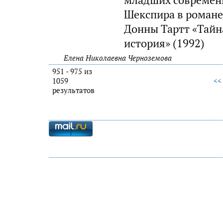
Шекспира в роман
Донны Тартт «Тайн
история» (1992)
Елена Николаевна Черноземова
951 - 975 из
1059
<<
результатов