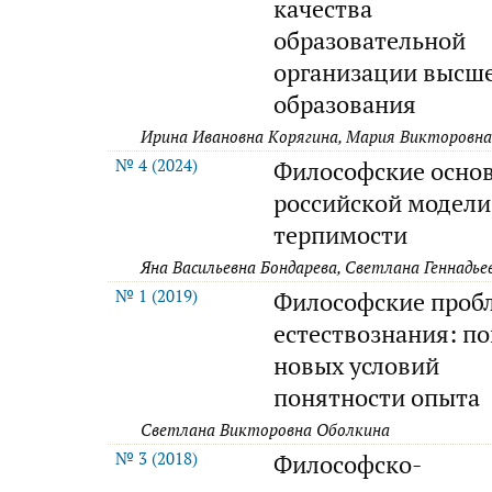
качества
образовательной
организации высш
образования
Ирина Ивановна Корягина, Мария Викторовн
№ 4 (2024)
Философские осно
российской модели
терпимости
Яна Васильевна Бондарева, Светлана Геннадье
№ 1 (2019)
Философские проб
естествознания: п
новых условий
понятности опыта
Светлана Викторовна Оболкина
№ 3 (2018)
Философско-